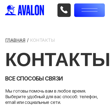
ГЛАВНАЯ
/
/
/
КОНТАКТЫ
КОНТАКТЫ
ВСЕ СПОСОБЫ СВЯЗИ
Мы готовы помочь вам в любое время.
Выберите удобный для вас способ: телефон,
email или социальные сети.
↳ БЕСПЛАТНАЯ КОНСУЛЬТАЦИЯ
↳ ВЫЗВАТЬ ЗАМЕРЩИКА