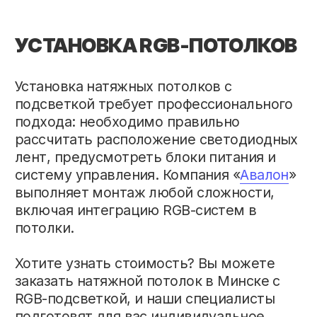
Обращайтесь к нам по телефону
+375
(29) 376-95-81
и вы ответим на все
интересующие вас вопросы.
↳ ДРУГИЕ СТАТЬИ
Натяжные потолки под ключ
в Минске и 120 км от Минска
НАВИГАЦИЯ
ПОТОЛКИ