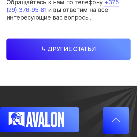
УНП
193709546
© 2026. AVALON
Все права защищены
Политика конфиденциальности
Разработка