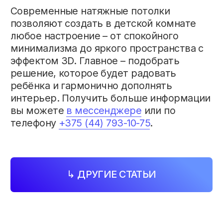
УНП
193709546
© 2026. AVALON
Все права защищены
Политика конфиденциальности
Разработка