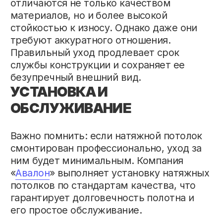
для любых задач: от матовых и
сатиновых до тканевых. Обращайтесь к
нам по телефону
+375 (29) 376-95-81
и
получите профессиональную
консультацию.
↳ ДРУГИЕ СТАТЬИ
Натяжные потолки под ключ
в Минске и 120 км от Минска