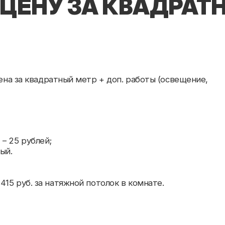
ублей;
уб. за натяжной потолок в комнате.
ОРЯДОК ЦЕН,
ЕНТИРОВОЧНЫЕ
 от 25 руб./м²;