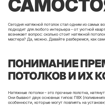
Сегодня натяжной потолок стал одним из самых востребо
подходит для любого интерьера – от уютной квартиры до
возникает вопрос: сколько стоит натяжной потолок с ра
мастера? Да, можно. Давайте разберемся, как самостоя
ПОНИМАНИЕ ПРЕМ
ПОТОЛКОВ И ИХ КО
Натяжные потолки – это прочные полотна, натянутые на 
Они бывают двух основных типов: ПВХ (поливинилхлорид)
особенности, которые могут повлиять на установку люст
ЧТО ВЛИЯЕТ НА СТ