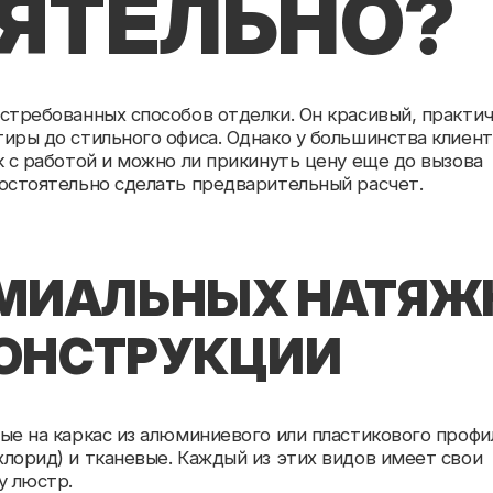
ванных способов отделки. Он красивый, практичный и
 стильного офиса. Однако у большинства клиентов
ботой и можно ли прикинуть цену еще до вызова
тельно сделать предварительный расчет.
ИАЛЬНЫХ НАТЯЖНЫХ
НСТРУКЦИИ
каркас из алюминиевого или пластикового профиля.
 и тканевые. Каждый из этих видов имеет свои
р.
ОИМОСТЬ НАТЯЖНОГО