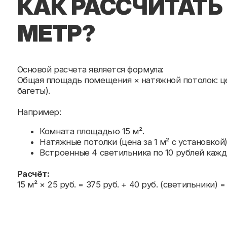
багеты).
Например:
Комната площадью 15 м².
Натяжные потолки (цена за 1 м² с установкой) – 25 р
Встроенные 4 светильника по 10 рублей каждый.
Расчёт:
15 м² × 25 руб. = 375 руб. + 40 руб. (светильники) = 415 р
ЧТОБЫ ПОНИМАТЬ П
РАССМОТРИМ ОРИ
ЗНАЧЕНИЯ:
Матовые, глянцевые и сатиновые натяжные потолки –