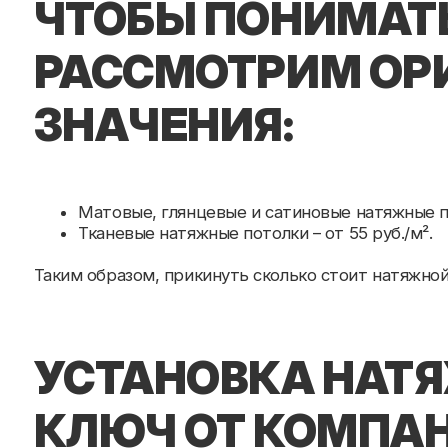
Тканевые натяжные потолки – от 55 руб./м².
Таким образом, прикинуть сколько стоит натяжной потол
УСТАНОВКА НАТЯЖ
КЛЮЧ ОТ КОМПАНИ
Самостоятельный расчет помогает сориентироваться, но
замера. Это связано с нюансами монтажа, геометрией 
Если вы хотите идеальный результат без ошибок и лишн
предлагаем честные цены, аккуратный монтаж и гаранти
долговечный результат,
закажите у нас натяжной потоло
↳ ДРУГИЕ СТАТЬИ