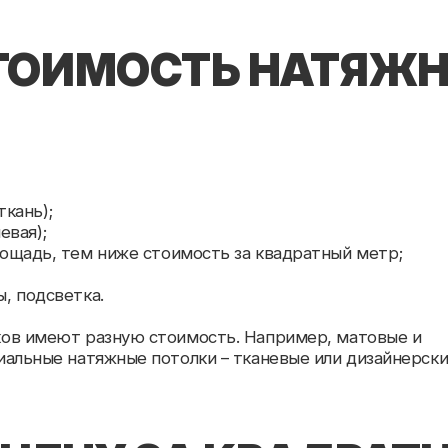
 тем ниже стоимость за квадратный метр;
ветка.
еют разную стоимость. Например, матовые и
е натяжные потолки – тканевые или дизайнерские –
ЕНУ ЗА КВАДРАТНЫЙ
квадратный метр + доп. работы (освещение,