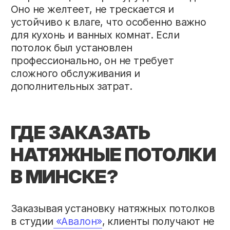
натяжные потолки остаются практичным
и удобным решением для современного
интерьера, сочетая стиль и лёгкость в
обслуживании. Получить консультацию,
узнать особенности ухода за натяжными
потолками вы можете по телефону
+375
(29) 670-57-20.
↳ ДРУГИЕ СТАТЬИ
Натяжные потолки под ключ
в Минске и 120 км от Минска