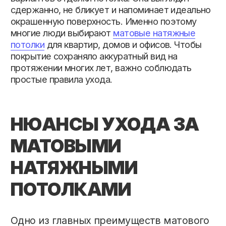
НЮАНСЫ УХОДА ЗА
МАТОВЫМИ
НАТЯЖНЫМИ
ПОТОЛКАМИ
Одно из главных преимуществ матового
полотна – его антистатичность.
Поверхность практически не
притягивает пыль, поэтому частая
уборка не требуется. В большинстве
случаев достаточно периодически
протирать потолок сухой мягкой
салфеткой из микрофибры или
использовать насадку пылесоса с
минимальной мощностью и мягкой
щёткой.
Если появились пятна или загрязнения,
можно провести влажную уборку. Для
этого подойдёт тёплая вода и мягкая